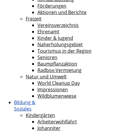
Förderungen
Aktionen und Berichte
Freizeit
Vereinsverzeichnis
Ehrenamt
Kinder & Jugend
Naherholungsgebiet
Tourismus in der Region
Senioren
Baumpflanzaktion
Radbox-Vermietung
Natur und Umwelt
World Cleanup Day
Impressionen
Wildblumenwiese
Bildung &
Soziales
Kindergärten
Arbeiterwohlfahrt
Johanniter