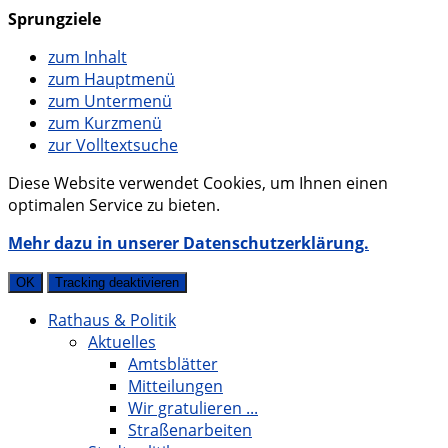
Sprungziele
zum Inhalt
zum Hauptmenü
zum Untermenü
zum Kurzmenü
zur Volltextsuche
Diese Website verwendet Cookies, um Ihnen einen
optimalen Service zu bieten.
Mehr dazu in unserer Datenschutzerklärung.
OK
Tracking deaktivieren
Rathaus & Politik
Aktuelles
Amtsblätter
Mitteilungen
Wir gratulieren ...
Straßenarbeiten