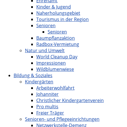
Ehrenamt
Kinder & Jugend
Naherholungsgebiet
Tourismus in der Region
Senioren
Senioren
Baumpflanzaktion
Radbox-Vermietung
Natur und Umwelt
World Cleanup Day
Impressionen
Wildblumenwiese
Bildung & Soziales
Kindergärten
Arbeiterwohlfahrt
Johanniter
Christlicher Kindergartenverein
Pro multis
Freier Träger
Senioren- und Pflegeeinrichtungen
Netzwerkstelle-Demenz