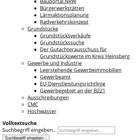
Bauportal.NRW
Bürgerwerkstätten
Lärmaktionsplanung
Radverkehrskonzept
Grundstücke
Grundstücksverkäufe
Grundstückssuche
Der Gutachterausschuss für
Grundstückswerte im Kreis Heinsberg
Gewerbe und Industrie
Leerstehende Gewerbeimmobilien
Gewerbeamt
EU-Dienstleistungsrichtlinie
Gewerbegebiet an der B221
Ausschreibungen
CMC
Hochwasser
Volltextsuche
Suchbegriff eingeben...
Suchbegriff eingeben...