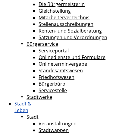
Die Bürgermeisterin
Gleichstellung
Mitarbeiterverzeichnis
Stellenausschreibungen
Renten- und Sozialberatung
Satzungen und Verordnungen
Bürgerservice
Serviceportal
Onlinedienste und Formulare
Onlineterminvergabe
Standesamtswesen
Friedhofswesen
Bürgerbüro
Servicestelle
Stadtwerke
Stadt &
Leben
Stadt
Veranstaltungen
Stadtwappen