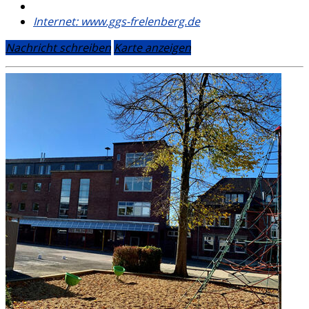
Internet:
www.ggs-frelenberg.de
Nachricht schreiben
Karte anzeigen