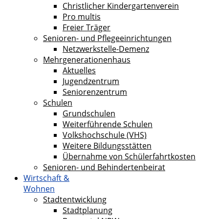
Christlicher Kindergartenverein
Pro multis
Freier Träger
Senioren- und Pflegeeinrichtungen
Netzwerkstelle-Demenz
Mehrgenerationenhaus
Aktuelles
Jugendzentrum
Seniorenzentrum
Schulen
Grundschulen
Weiterführende Schulen
Volkshochschule (VHS)
Weitere Bildungsstätten
Übernahme von Schülerfahrtkosten
Senioren- und Behindertenbeirat
Wirtschaft &
Wohnen
Stadtentwicklung
Stadtplanung