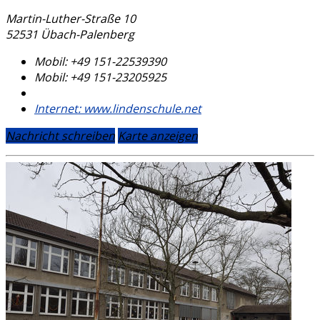
Martin-Luther-Straße 10
52531 Übach-Palenberg
Mobil:
+49 151-22539390
Mobil:
+49 151-23205925
Internet:
www.lindenschule.net
Nachricht schreiben
Karte anzeigen