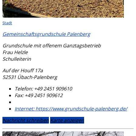
Stadt
Gemeinschaftsgrundschule Palenberg
Grundschule mit offenem Ganztagsbetrieb
Frau Helzle
Schulleiterin
Auf der Houff 17a
52531 Übach-Palenberg
Telefon:
+49 2451 909610
Fax:
+49 2451 909612
Internet:
https://www.grundschule-palenberg.de/
Nachricht schreiben
Karte anzeigen