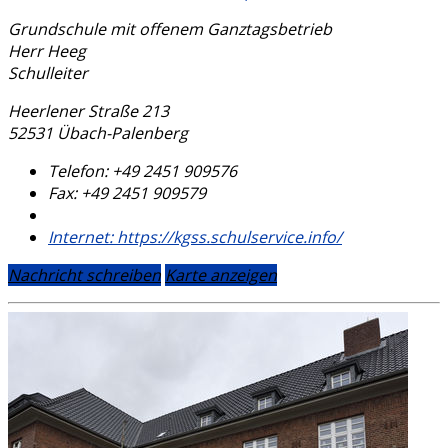
Grundschule mit offenem Ganztagsbetrieb
Herr Heeg
Schulleiter
Heerlener Straße 213
52531 Übach-Palenberg
Telefon:
+49 2451 909576
Fax:
+49 2451 909579
Internet:
https://kgss.schulservice.info/
Nachricht schreiben
Karte anzeigen