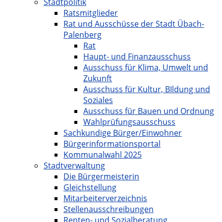
Stadtpolitik
Ratsmitglieder
Rat und Ausschüsse der Stadt Übach-
Palenberg
Rat
Haupt- und Finanzausschuss
Ausschuss für Klima, Umwelt und
Zukunft
Ausschuss für Kultur, BIldung und
Soziales
Ausschuss für Bauen und Ordnung
Wahlprüfungsausschuss
Sachkundige Bürger/Einwohner
Bürgerinformationsportal
Kommunalwahl 2025
Stadtverwaltung
Die Bürgermeisterin
Gleichstellung
Mitarbeiterverzeichnis
Stellenausschreibungen
Renten- und Sozialberatung