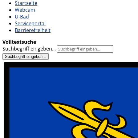
Startseite
Webcam
Ü-Bad
Serviceportal
Barrierefreiheit
Volltextsuche
Suchbegriff eingeben...
Suchbegriff eingeben...