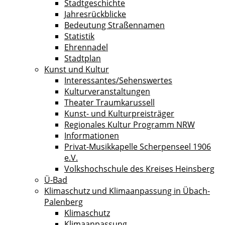
Stadtgeschichte
Jahresrückblicke
Bedeutung Straßennamen
Statistik
Ehrennadel
Stadtplan
Kunst und Kultur
Interessantes/Sehenswertes
Kulturveranstaltungen
Theater Traumkarussell
Kunst- und Kulturpreisträger
Regionales Kultur Programm NRW
Informationen
Privat-Musikkapelle Scherpenseel 1906
e.V.
Volkshochschule des Kreises Heinsberg
Ü-Bad
Klimaschutz und Klimaanpassung in Übach-
Palenberg
Klimaschutz
Klimaanpassung