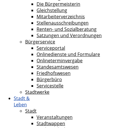
Die Bürgermeisterin
Gleichstellung
Mitarbeiterverzeichnis
Stellenausschreibungen
Renten- und Sozialberatung
Satzungen und Verordnungen
Bürgerservice
Serviceportal
Onlinedienste und Formulare
Onlineterminvergabe
Standesamtswesen
Friedhofswesen
Bürgerbüro
Servicestelle
Stadtwerke
Stadt &
Leben
Stadt
Veranstaltungen
Stadtwappen