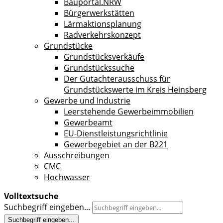
Bauportal.NRW
Bürgerwerkstätten
Lärmaktionsplanung
Radverkehrskonzept
Grundstücke
Grundstücksverkäufe
Grundstückssuche
Der Gutachterausschuss für
Grundstückswerte im Kreis Heinsberg
Gewerbe und Industrie
Leerstehende Gewerbeimmobilien
Gewerbeamt
EU-Dienstleistungsrichtlinie
Gewerbegebiet an der B221
Ausschreibungen
CMC
Hochwasser
Volltextsuche
Suchbegriff eingeben...
Suchbegriff eingeben...