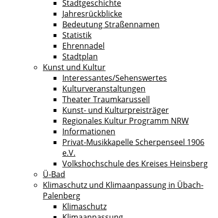
Stadtgeschichte
Jahresrückblicke
Bedeutung Straßennamen
Statistik
Ehrennadel
Stadtplan
Kunst und Kultur
Interessantes/Sehenswertes
Kulturveranstaltungen
Theater Traumkarussell
Kunst- und Kulturpreisträger
Regionales Kultur Programm NRW
Informationen
Privat-Musikkapelle Scherpenseel 1906
e.V.
Volkshochschule des Kreises Heinsberg
Ü-Bad
Klimaschutz und Klimaanpassung in Übach-
Palenberg
Klimaschutz
Klimaanpassung