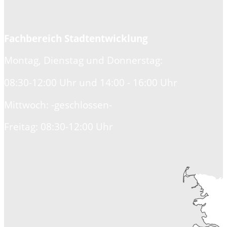
Fachbereich Stadtentwicklung
Montag, Dienstag und Donnerstag:
08:30-12:00 Uhr und 14:00 - 16:00 Uhr
Mittwoch: -geschlossen-
Freitag: 08:30-12:00 Uhr