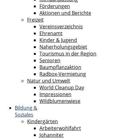
Förderungen
Aktionen und Berichte
Freizeit
Vereinsverzeichnis
Ehrenamt
Kinder & Jugend
Naherholungsgebiet
Tourismus in der Region
Senioren
Baumpflanzaktion
Radbox-Vermietung
Natur und Umwelt
World Cleanup Day
Impressionen
Wildblumenwiese
Bildung &
Soziales
Kindergärten
Arbeiterwohlfahrt
Johanniter