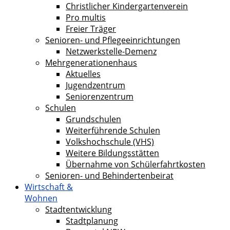
Christlicher Kindergartenverein
Pro multis
Freier Träger
Senioren- und Pflegeeinrichtungen
Netzwerkstelle-Demenz
Mehrgenerationenhaus
Aktuelles
Jugendzentrum
Seniorenzentrum
Schulen
Grundschulen
Weiterführende Schulen
Volkshochschule (VHS)
Weitere Bildungsstätten
Übernahme von Schülerfahrtkosten
Senioren- und Behindertenbeirat
Wirtschaft &
Wohnen
Stadtentwicklung
Stadtplanung