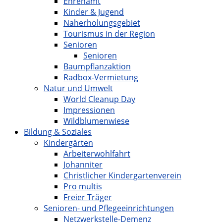
Ehrenamt
Kinder & Jugend
Naherholungsgebiet
Tourismus in der Region
Senioren
Senioren
Baumpflanzaktion
Radbox-Vermietung
Natur und Umwelt
World Cleanup Day
Impressionen
Wildblumenwiese
Bildung & Soziales
Kindergärten
Arbeiterwohlfahrt
Johanniter
Christlicher Kindergartenverein
Pro multis
Freier Träger
Senioren- und Pflegeeinrichtungen
Netzwerkstelle-Demenz