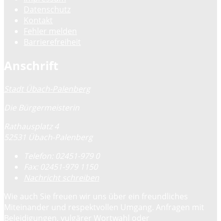
Datenschutz
Kontakt
Fehler melden
Barrierefreiheit
Anschrift
Stadt Übach-Palenberg
Die Bürgermeisterin
Rathausplatz 4
52531 Übach-Palenberg
Telefon:
02451-979 0
Fax:
02451-979 1150
Nachricht schreiben
Wie auch Sie freuen wir uns über ein freundliches
Miteinander und respektvollen Umgang. Anfragen mit
Beleidigungen, vulgärer Wortwahl oder