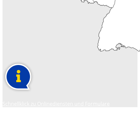
Schnellklick zu Onlinediensten und Formulare