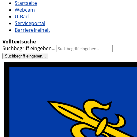
Startseite
Webcam
Ü-Bad
Serviceportal
Barrierefreiheit
Volltextsuche
Suchbegriff eingeben...
Suchbegriff eingeben...