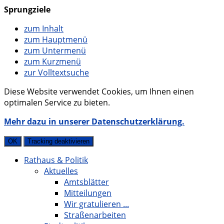
Sprungziele
zum Inhalt
zum Hauptmenü
zum Untermenü
zum Kurzmenü
zur Volltextsuche
Diese Website verwendet Cookies, um Ihnen einen
optimalen Service zu bieten.
Mehr dazu in unserer Datenschutzerklärung.
OK
Tracking deaktivieren
Rathaus & Politik
Aktuelles
Amtsblätter
Mitteilungen
Wir gratulieren ...
Straßenarbeiten