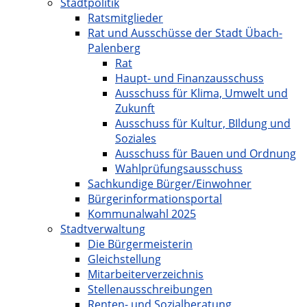
Stadtpolitik
Ratsmitglieder
Rat und Ausschüsse der Stadt Übach-
Palenberg
Rat
Haupt- und Finanzausschuss
Ausschuss für Klima, Umwelt und
Zukunft
Ausschuss für Kultur, BIldung und
Soziales
Ausschuss für Bauen und Ordnung
Wahlprüfungsausschuss
Sachkundige Bürger/Einwohner
Bürgerinformationsportal
Kommunalwahl 2025
Stadtverwaltung
Die Bürgermeisterin
Gleichstellung
Mitarbeiterverzeichnis
Stellenausschreibungen
Renten- und Sozialberatung