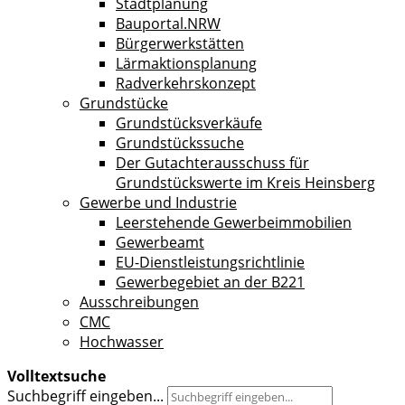
Stadtplanung
Bauportal.NRW
Bürgerwerkstätten
Lärmaktionsplanung
Radverkehrskonzept
Grundstücke
Grundstücksverkäufe
Grundstückssuche
Der Gutachterausschuss für
Grundstückswerte im Kreis Heinsberg
Gewerbe und Industrie
Leerstehende Gewerbeimmobilien
Gewerbeamt
EU-Dienstleistungsrichtlinie
Gewerbegebiet an der B221
Ausschreibungen
CMC
Hochwasser
Volltextsuche
Suchbegriff eingeben...