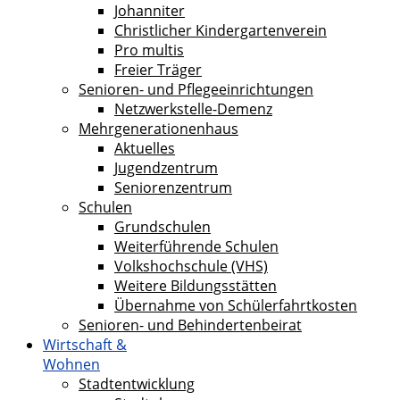
Johanniter
Christlicher Kindergartenverein
Pro multis
Freier Träger
Senioren- und Pflegeeinrichtungen
Netzwerkstelle-Demenz
Mehrgenerationenhaus
Aktuelles
Jugendzentrum
Seniorenzentrum
Schulen
Grundschulen
Weiterführende Schulen
Volkshochschule (VHS)
Weitere Bildungsstätten
Übernahme von Schülerfahrtkosten
Senioren- und Behindertenbeirat
Wirtschaft &
Wohnen
Stadtentwicklung