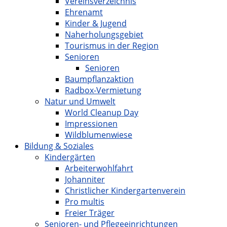
Vereinsverzeichnis
Ehrenamt
Kinder & Jugend
Naherholungsgebiet
Tourismus in der Region
Senioren
Senioren
Baumpflanzaktion
Radbox-Vermietung
Natur und Umwelt
World Cleanup Day
Impressionen
Wildblumenwiese
Bildung & Soziales
Kindergärten
Arbeiterwohlfahrt
Johanniter
Christlicher Kindergartenverein
Pro multis
Freier Träger
Senioren- und Pflegeeinrichtungen