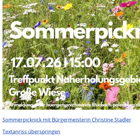
Sommerpicknick mit Bürgermeisterin Christine Stadler
Textanriss überspringen