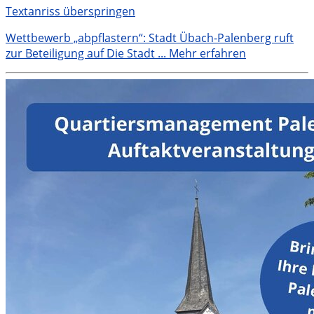
Textanriss überspringen
Wettbewerb „abpflastern“: Stadt Übach-Palenberg ruft
zur Beteiligung auf Die Stadt ...
Mehr erfahren