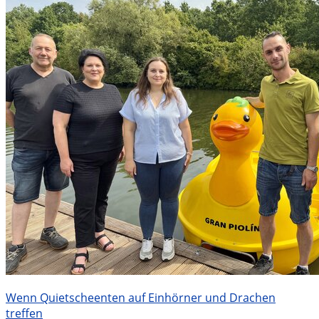
Wenn Quietscheenten auf Einhörner und Drachen
treffen