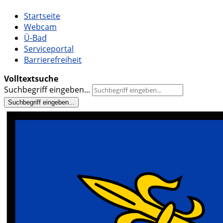
Startseite
Webcam
Ü-Bad
Serviceportal
Barrierefreiheit
Volltextsuche
Suchbegriff eingeben...
Suchbegriff eingeben...