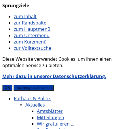
Sprungziele
zum Inhalt
zur Randspalte
zum Hauptmenü
zum Untermenü
zum Kurzmenü
zur Volltextsuche
Diese Website verwendet Cookies, um Ihnen einen
optimalen Service zu bieten.
Mehr dazu in unserer Datenschutzerklärung.
OK
Tracking deaktivieren
Rathaus & Politik
Aktuelles
Amtsblätter
Mitteilungen
Wir gratulieren ...