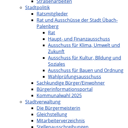
Straßenarbeiten
Stadtpolitik
Ratsmitglieder
Rat und Ausschüsse der Stadt Übach-
Palenberg
Rat
Haupt- und Finanzausschuss
Ausschuss für Klima, Umwelt und
Zukunft
Ausschuss für Kultur, BIldung und
Soziales
Ausschuss für Bauen und Ordnung
Wahlprüfungsausschuss
Sachkundige Bürger/Einwohner
Bürgerinformationsportal
Kommunalwahl 2025
Stadtverwaltung
Die Bürgermeisterin
Gleichstellung
Mitarbeiterverzeichnis
Stellenausschreibungen