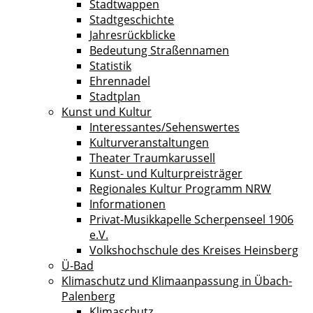
Stadtwappen
Stadtgeschichte
Jahresrückblicke
Bedeutung Straßennamen
Statistik
Ehrennadel
Stadtplan
Kunst und Kultur
Interessantes/Sehenswertes
Kulturveranstaltungen
Theater Traumkarussell
Kunst- und Kulturpreisträger
Regionales Kultur Programm NRW
Informationen
Privat-Musikkapelle Scherpenseel 1906
e.V.
Volkshochschule des Kreises Heinsberg
Ü-Bad
Klimaschutz und Klimaanpassung in Übach-
Palenberg
Klimaschutz