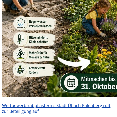
Wettbewerb »abpflastern«: Stadt Übach-Palenberg ruft
zur Beteiligung auf