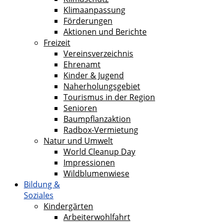
Klimaanpassung
Förderungen
Aktionen und Berichte
Freizeit
Vereinsverzeichnis
Ehrenamt
Kinder & Jugend
Naherholungsgebiet
Tourismus in der Region
Senioren
Baumpflanzaktion
Radbox-Vermietung
Natur und Umwelt
World Cleanup Day
Impressionen
Wildblumenwiese
Bildung &
Soziales
Kindergärten
Arbeiterwohlfahrt